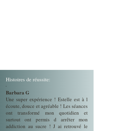
Histoires de réussite:
Barbara G
Une super expérience ! Estelle est à l
écoute, douce et agréable ! Les séances
ont transformé mon quotidien et
surtout ont permis d arrêter mon
addiction au sucre ! J ai retrouvé le