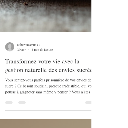
aubertinestelle33
30 avr.
4 min de lecture
Transformez votre vie avec la
gestion naturelle des envies sucrées
Vous sentez-vous parfois prisonnière de vos envies de
sucre ? Ce besoin soudain, presque irrésistible, qui vous
pousse à grignoter sans même y penser ? Vous n’êtes pas
seule. Le sucre, bien qu’agréable, peut devenir un
véritable piège, surtout quand il s’invite dans votre
quotidien chargé de stress, de fatigue et d’émotions.