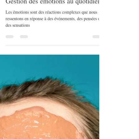
aubertinestelle33
20 févr. 2025
6 min de lecture
Gestion des émotions au quotidien
Les émotions sont des réactions complexes que nous
ressentons en réponse à des événements, des pensées ou
des sensations