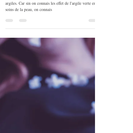
aubertinestelle33
20 janv. 2025
7 min de lecture
L'argile et ses usages
Tout ça pour en venir a écrire cette article sur les
argiles. Car sin on connais les effet de l'argile verte en
soins de la peau, on connais