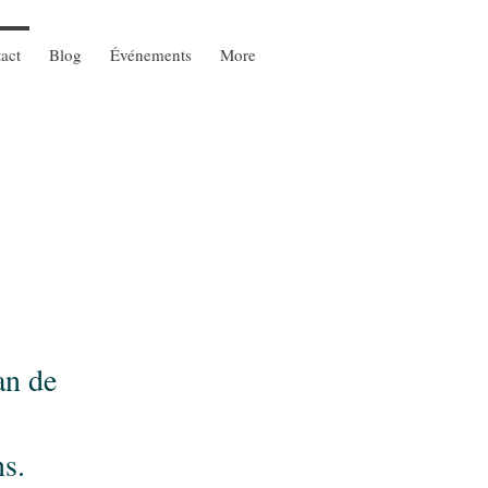
act
Blog
Événements
More
an de
ns.