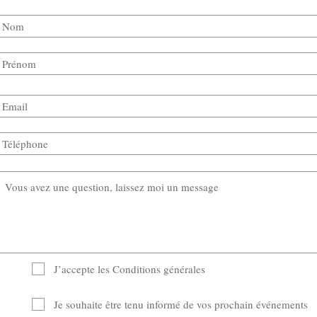
J’accepte les Conditions générales
Je souhaite être tenu informé de vos prochain événements