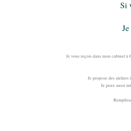
Si 
Je
Je vous reçois dans mon cabinet à C
Je propose des ateliers 
Je peux aussi in
Remplisse