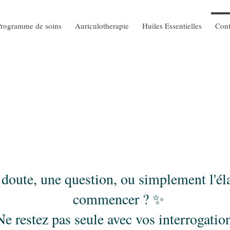
Programme de soins
Auriculotherapie
Huiles Essentielles
Cont
doute, une question, ou simplement l'él
commencer ? ✨
Ne restez pas seule avec vos interrogatio