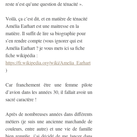
reste n’est qu’une question de ténacité ».
Voilà, ça c’est dit, et en matière de ténacité 
Amélia Earhart est une maitresse en la 
matière. Il suffit de lire sa biographie pour 
s’en rendre compte (vous ignorer qui est 
Amélia Earhart ? je vous mets ici sa fiche 
fiche wikipédia : 
https://fr.wikipedia.org/wiki/Amelia_Earhart
)
Car franchement être une femme pilote 
d’avion dans les années 30, il fallait avoir un 
sacré caractère ! 
Après de nombreuses années dans différents 
métiers (je suis une ancienne marchande de 
couleurs, entre autre) et une vie de famille 
bien remplie, j’ai décidé de me lancer dans 