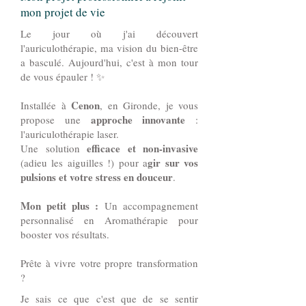
mon projet de vie
Le jour où j'ai découvert
l'auriculothérapie, ma vision du bien-être
a basculé. Aujourd'hui, c'est à mon tour
de vous épauler ! ✨
Cenon
Installée à
, en Gironde, je vous
approche innovante
propose une
:
l'auriculothérapie laser.
efficace et non-invasive
Une solution
gir sur vos
(adieu les aiguilles !) pour a
pulsions et votre stress en douceur
.
Mon petit plus :
Un accompagnement
personnalisé en Aromathérapie pour
booster vos résultats.
Prête à vivre votre propre transformation
?
Je sais ce que c'est que de se sentir