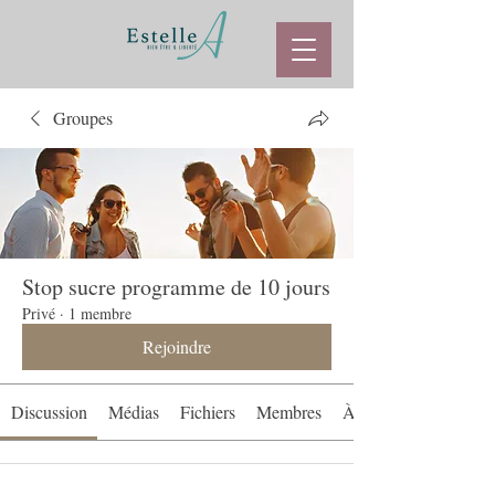
Groupes
Stop sucre programme de 10 jours
Privé
·
1 membre
Rejoindre
Discussion
Médias
Fichiers
Membres
À propos