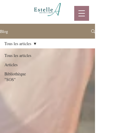
Blog
Tous les articles
Tous les articles
Articles
Bibliothèque
"SOS"