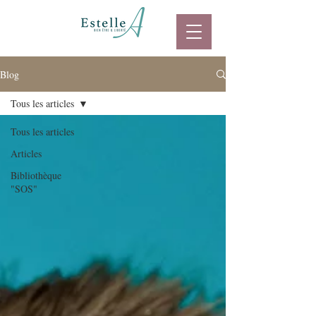
Blog
Tous les articles
Tous les articles
Articles
Bibliothèque
"SOS"