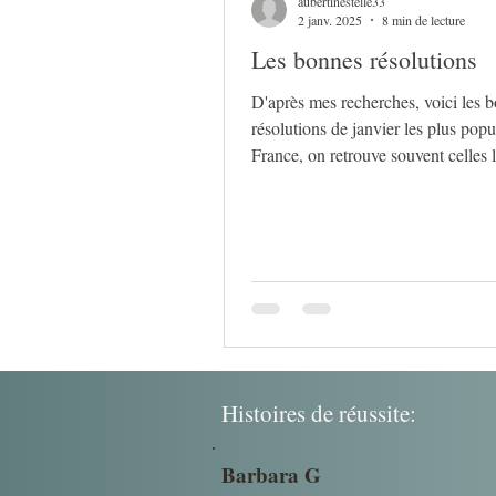
aubertinestelle33
2 janv. 2025
8 min de lecture
Les bonnes résolutions
D'après mes recherches, voici les 
résolutions de janvier les plus popu
France, on retrouve souvent celles l
santé..
Histoires de réussite:
Barbara G