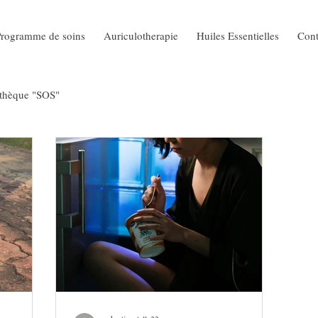
Programme de soins
Auriculotherapie
Huiles Essentielles
Cont
othèque "SOS"