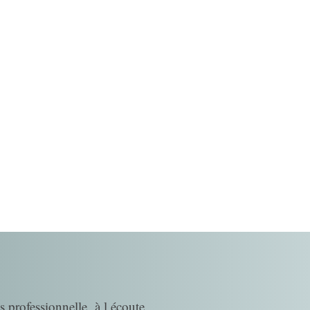
s professionnelle, à l écoute