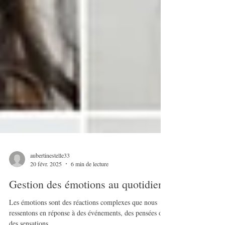
aubertinestelle33
20 févr. 2025
6 min de lecture
Gestion des émotions au quotidien
Les émotions sont des réactions complexes que nous