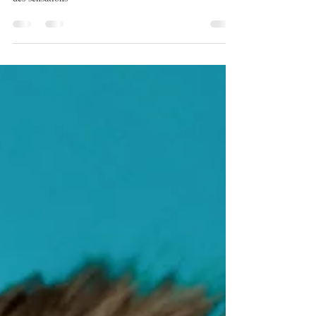
ressentons en réponse à des événements, des pensées ou
des sensations