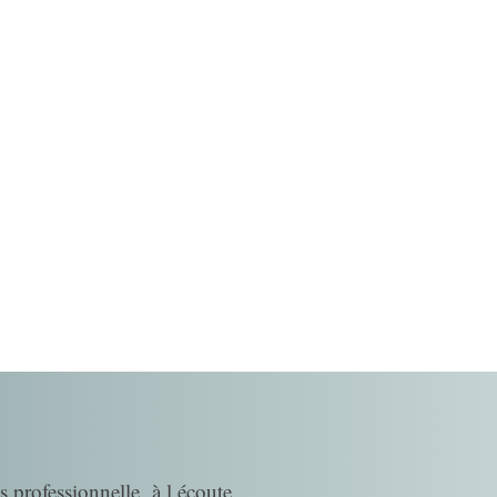
s professionnelle, à l écoute