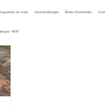
Programme de soins
Auriculotherapie
Huiles Essentielles
Cont
othèque "SOS"