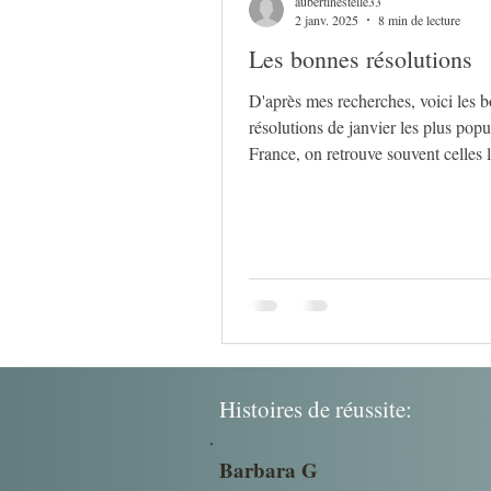
aubertinestelle33
2 janv. 2025
8 min de lecture
Les bonnes résolutions
D'après mes recherches, voici les 
résolutions de janvier les plus popu
France, on retrouve souvent celles l
santé..
Histoires de réussite:
Barbara G