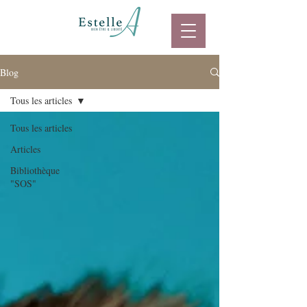
Blog
Tous les articles
Tous les articles
Articles
Bibliothèque
"SOS"