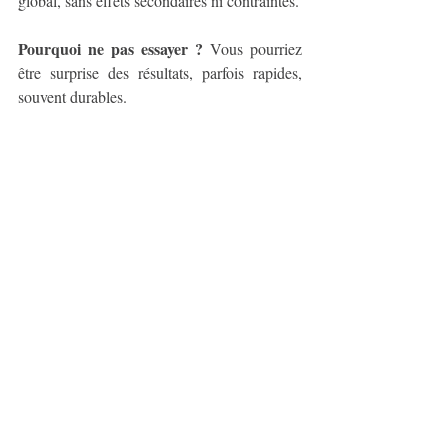
global, sans effets secondaires ni contraintes.
Pourquoi ne pas essayer ?
 Vous pourriez 
être surprise des résultats, parfois rapides, 
souvent durables.