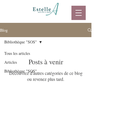
Blog
Bibliothèque "SOS"
Tous les articles
Posts à venir
Articles
Bibliothèque "SOS"
Découvrez d'autres catégories de ce blog
ou revenez plus tard.