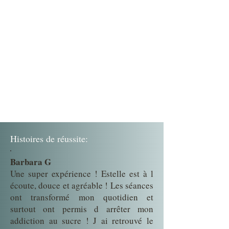
Histoires de réussite:
Barbara G
Une super expérience ! Estelle est à l
écoute, douce et agréable ! Les séances
ont transformé mon quotidien et
surtout ont permis d arrêter mon
addiction au sucre ! J ai retrouvé le